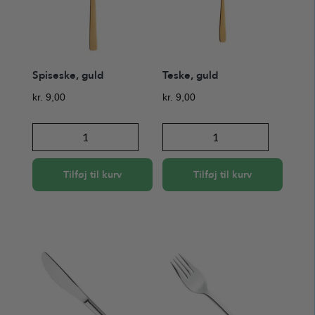
Spiseske, guld
Teske, guld
kr.
9,00
kr.
9,00
Spiseske,
Teske,
guld
guld
antal
antal
Tilføj til kurv
Tilføj til kurv