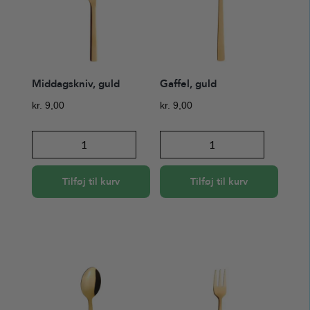
Middagskniv, guld
Gaffel, guld
kr.
9,00
kr.
9,00
Middagskniv,
Gaffel,
guld
guld
antal
antal
Tilføj til kurv
Tilføj til kurv