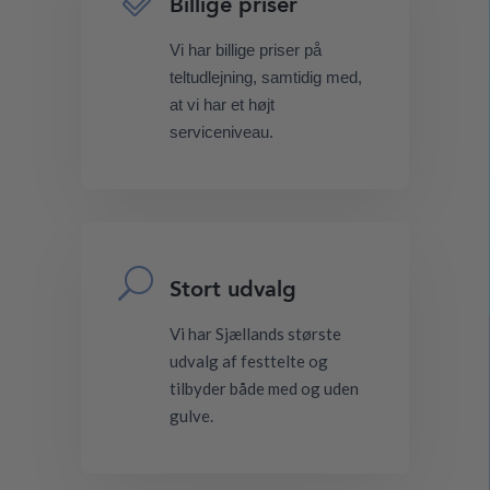
Billige priser
Vi har billige priser på
teltudlejning, samtidig med,
at vi har et højt
serviceniveau.
U
Stort udvalg
Vi har Sjællands største
udvalg af festtelte og
tilbyder både med og uden
gulve.