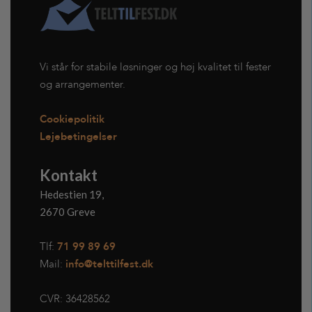
Vi står for stabile løsninger og høj kvalitet til fester
og arrangementer.
Cookiepolitik
Lejebetingelser
Kontakt
Hedestien 19,
2670 Greve
Tlf:
71 99 89 69
Mail:
info@telttilfest.dk
CVR:
36428562