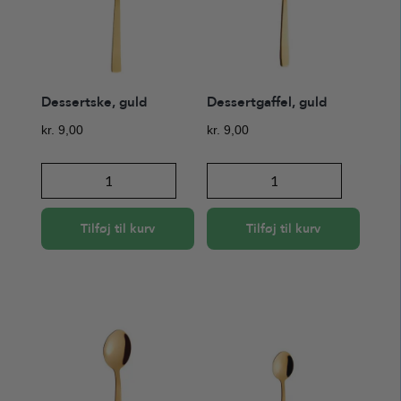
Dessertske, guld
Dessertgaffel, guld
kr.
9,00
kr.
9,00
Dessertske,
Dessertgaffel,
guld
guld
antal
antal
Tilføj til kurv
Tilføj til kurv