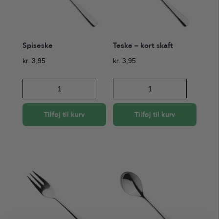
Spiseske
Teske – kort skaft
kr.
3,95
kr.
3,95
Spiseske
Teske
antal
-
kort
Tilføj til kurv
Tilføj til kurv
skaft
antal