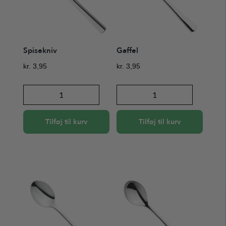
Spisekniv
Gaffel
kr.
3,95
kr.
3,95
Spisekniv
Gaffel
antal
antal
Tilføj til kurv
Tilføj til kurv