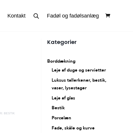
Kontakt
Fadøl og fadølsanlæg
Kategorier
Borddækning
Leje af duge og servietter
Luksus tallerkener, bestik,
vaser, lysestager
Leje af glas
Bestik
I:
BESTIK
Porcelæn
Fade, skåle og kurve