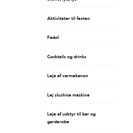
Aktiviteter til festen
Fadøl
Cocktails og drinks
Leje af varmekanon
Lej slushice maskine
Leje af udstyr til bar og
garderobe