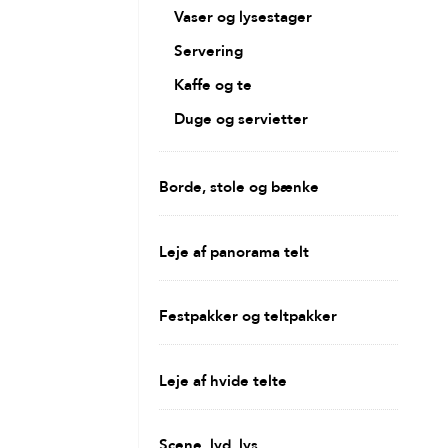
Vaser og lysestager
Servering
Kaffe og te
Duge og servietter
Borde, stole og bænke
Leje af panorama telt
Festpakker og teltpakker
Leje af hvide telte
Scene, lyd, lys