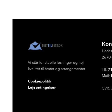
Kon
Hedes
2670 
Vi står for stabile løsninger og høj
kvalitet til fester og arrangementer.
Tlf:
71
Mail:
Cookiepolitik
Lejebetingelser
CVR: