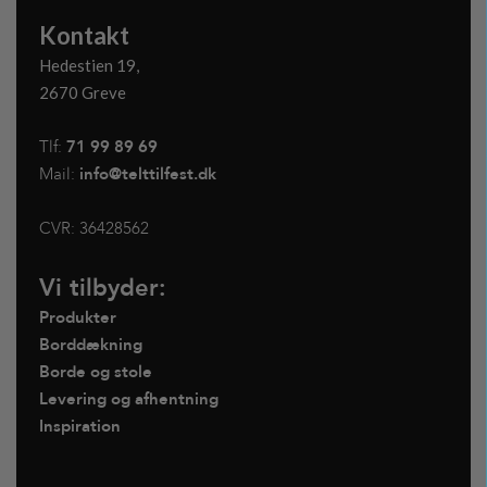
Kontakt
Hedestien 19,
2670 Greve
Tlf:
71 99 89 69
Mail:
info@telttilfest.dk
CVR:
36428562
Vi tilbyder:
Produkter
Borddækning
Borde og stole
Levering og afhentning
Inspiration