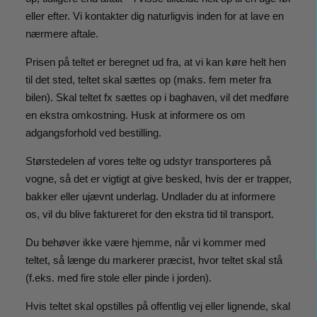
eller efter. Vi kontakter dig naturligvis inden for at lave en
nærmere aftale.
Prisen på teltet er beregnet ud fra, at vi kan køre helt hen
til det sted, teltet skal sættes op (maks. fem meter fra
bilen). Skal teltet fx sættes op i baghaven, vil det medføre
en ekstra omkostning. Husk at informere os om
adgangsforhold ved bestilling.
Størstedelen af vores telte og udstyr transporteres på
vogne, så det er vigtigt at give besked, hvis der er trapper,
bakker eller ujævnt underlag. Undlader du at informere
os, vil du blive faktureret for den ekstra tid til transport.
Du behøver ikke være hjemme, når vi kommer med
teltet, så længe du markerer præcist, hvor teltet skal stå
(f.eks. med fire stole eller pinde i jorden).
Hvis teltet skal opstilles på offentlig vej eller lignende, skal