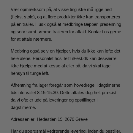
Vær opmærksom på, at visse ting ikke må ligge ned
(f.eks. stole), og at flere produkter ikke kan transporteres
på en trailer. Husk også at medbringe tæpper, presenning
og snor samt tømme traileren for affald. Kontakt os gerne
for at aftale nærmere.
Medbring også selv en hjælper, hvis du ikke kan løfte det
hele alene. Personalet hos TeltTilFest.dk kan desværre
ikke hjælpe med at læsse af eller på, da vi skal tage
hensyn til tunge løft.
Afhentning fra lager foregår som hovedregel i dagtimerne i
tidsintervallet 8.15-15.30. Dette aftales dog helt præcist,
da vi ofte er ude på leveringer og opstillinger i
dagstimerne.
Adressen er: Hedestien 19, 2670 Greve
Har du spørgsmål vedrørende levering, inden du bestiller,