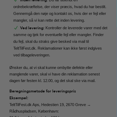
ordrebekræftelse, der viser præcis, hvad du har bestilt.
Gennemgå den nøje og kontakt os, hvis der er fejl eller
mangler, så vi kan rette det inden levering.
Ved levering
: Kontroller de leverede varer med det
samme og tjek for eventuelle fejl eller mangler. Finder
du fejl, skal du straks give besked via mail til
TeltTilFest.dk. Reklamationer kan ikke først indgives
ved tilbageleveringen.
Ønsker du, at vi skal kunne ombytte defekte eller
manglende varer, skal vi have din reklamation senest
dagen før festen kl. 12.00, og det skal ske via mail.
Beregningsmetode for leveringspris
Eksempel
:
TeltTilFest.dk Aps, Hedestien 19, 2670 Greve →
Rådhuspladsen, København: