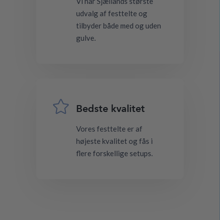
Vi har Sjællands største
udvalg af festtelte og
tilbyder både med og uden
gulve.

Bedste kvalitet
Vores festtelte er af
højeste kvalitet og fås i
flere forskellige setups.