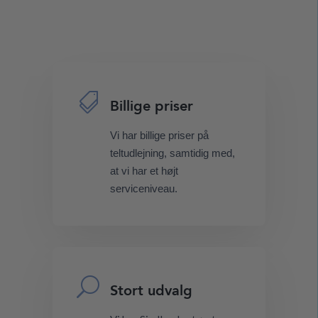

Billige priser
Vi har billige priser på
teltudlejning, samtidig med,
at vi har et højt
serviceniveau.
U
Stort udvalg