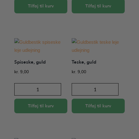
antal
antal
Tilføj til kurv
Tilføj til kurv
Spiseske, guld
Teske, guld
kr.
9,00
kr.
9,00
Spiseske,
Teske,
guld
guld
antal
antal
Tilføj til kurv
Tilføj til kurv