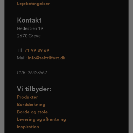
Lejebetingelser
Kontakt
Hedestien 19,
2670 Greve
Tlf:
71 99 89 69
Mail:
info@telttilfest.dk
CVR:
36428562
Vi tilbyder:
Produkter
Borddækning
Borde og stole
Levering og afhentning
Inspiration