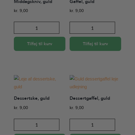
Middagskniv, guld
Gaffel, guld
kr.
9,00
kr.
9,00
Middagskniv,
Gaffel,
guld
guld
antal
antal
Tilføj til kurv
Tilføj til kurv
Dessertske, guld
Dessertgaffel, guld
kr.
9,00
kr.
9,00
Dessertske,
Dessertgaffel,
guld
guld