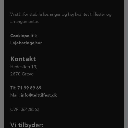
Vi står for stabile løsninger og høj kvalitet til fester og
arrangementer.
Cookiepolitik
Lejebetingelser
Kontakt
Hedestien 19,
2670 Greve
Tlf:
71 99 89 69
Mail:
info@telttilfest.dk
CVR:
36428562
Vi tilbyder: