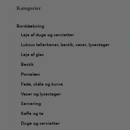
Kategorier
Borddækning
Leje af duge og servietter
Luksus tallerkener, bestik, vaser, lysestager
Leje af glas
Bestik
Porcelæn
Fade, skåle og kurve
Vaser og lysestager
Servering
Kaffe og te
Duge og servietter