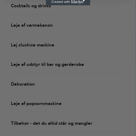
Cocktails og drinks
Leje af varmekanon
Lej slushice maskine
Leje af udstyr til bar og garderobe
Dekoration
Leje af popcornmaskine
Tilbehør - det du altid står og mangler