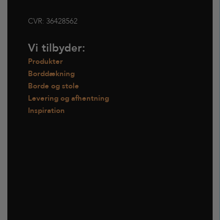
CVR:
36428562
Vi tilbyder:
Produkter
Borddækning
Borde og stole
Levering og afhentning
Inspiration