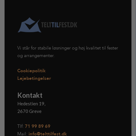
Vi står for stabile løsninger og høj kvalitet til fester
og arrangementer.
Cookiepolitik
Lejebetingelser
Kontakt
Hedestien 19,
2670 Greve
Tlf:
71 99 89 69
Mail:
info@telttilfest.dk