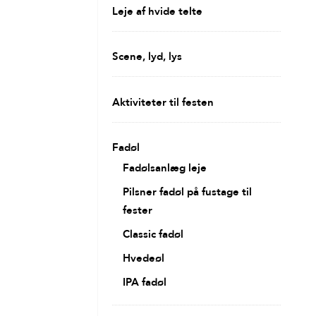
Leje af hvide telte
Scene, lyd, lys
Aktiviteter til festen
Fadøl
Fadølsanlæg leje
Pilsner fadøl på fustage til
fester
Classic fadøl
Hvedeøl
IPA fadøl