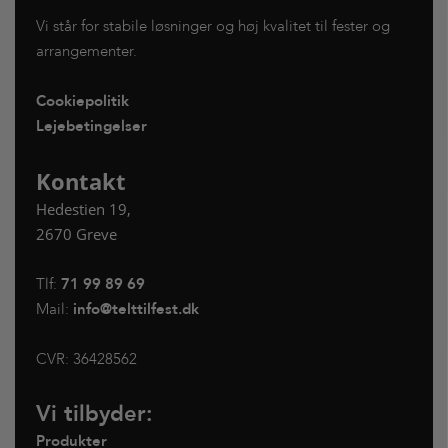
Vi står for stabile løsninger og høj kvalitet til fester og
arrangementer.
Cookiepolitik
Lejebetingelser
Kontakt
Hedestien 19,
2670 Greve
Tlf:
71 99 89 69
Mail:
info@telttilfest.dk
CVR:
36428562
Vi tilbyder:
Produkter