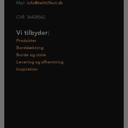
Mail:
info@telttilfest.dk
CVR:
36428562
Vi tilbyder:
Produkter
Borddækning
Borde og stole
Levering og afhentning
Inspiration